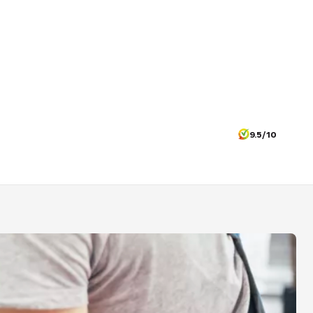
9.5/10