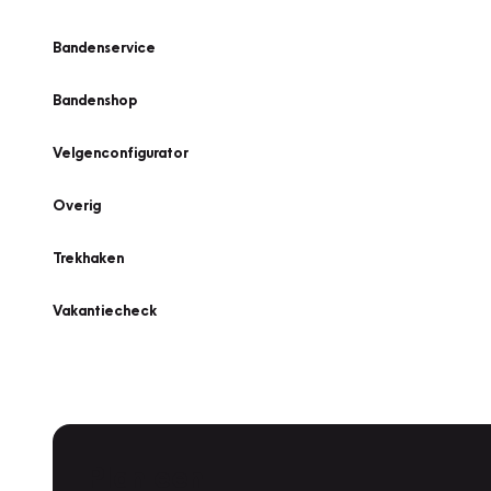
Bandenservice
Bandenshop
Velgenconfigurator
Overig
Trekhaken
Vakantiecheck
Plan een