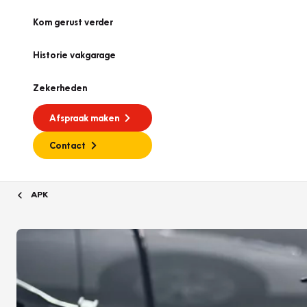
Kom gerust verder
Historie vakgarage
Zekerheden
Afspraak maken
Contact
APK