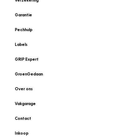
Verzekering
Garantie
Pechhulp
Labels
GRIP Expert
GroenGedaan
Over ons
Vakgarage
Contact
Inkoop