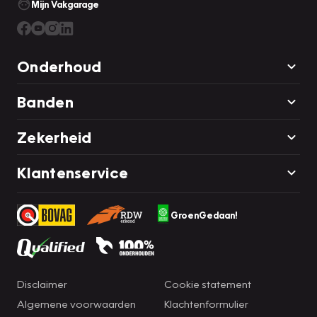
Mijn Vakgarage
Onderhoud
Banden
Zekerheid
Klantenservice
GroenGedaan!
Disclaimer
Cookie statement
Algemene voorwaarden
Klachtenformulier