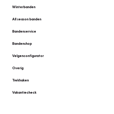
Winterbanden
All season banden
Bandenservice
Bandenshop
Velgenconfigurator
Overig
Trekhaken
Vakantiecheck