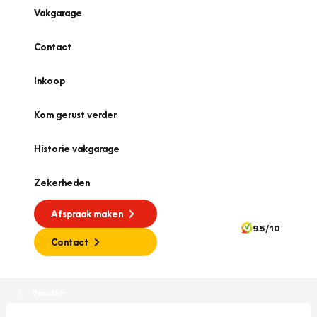
Vakgarage
Contact
Inkoop
Kom gerust verder
Historie vakgarage
Zekerheden
Afspraak maken
9.5/10
Contact
Banden