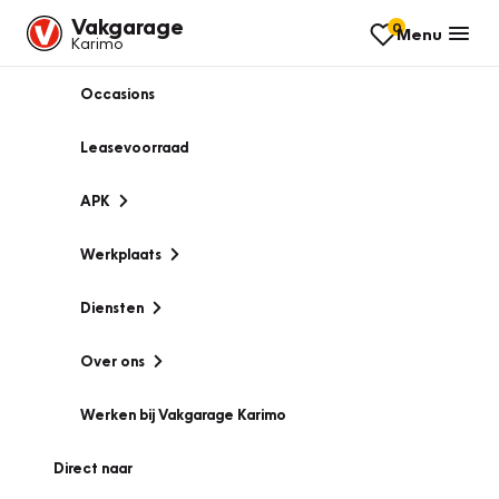
Vakgarage
0
Menu
Karimo
Occasions
Leasevoorraad
APK
Werkplaats
Diensten
Over ons
Werken bij Vakgarage Karimo
Direct naar