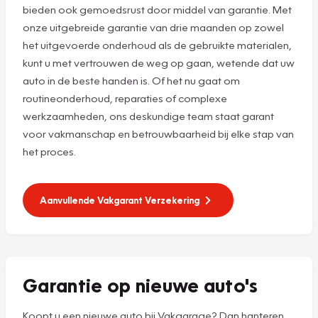
bieden ook gemoedsrust door middel van garantie. Met
onze uitgebreide garantie van drie maanden op zowel
het uitgevoerde onderhoud als de gebruikte materialen,
kunt u met vertrouwen de weg op gaan, wetende dat uw
auto in de beste handen is. Of het nu gaat om
routineonderhoud, reparaties of complexe
werkzaamheden, ons deskundige team staat garant
voor vakmanschap en betrouwbaarheid bij elke stap van
het proces.
Aanvullende Vakgarant Verzekering
Garantie op nieuwe auto's
Koopt u een nieuwe auto bij Vakgarage? Dan hanteren