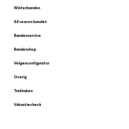
Winterbanden
All season banden
Bandenservice
Bandenshop
Velgenconfigurator
Overig
Trekhaken
Vakantiecheck