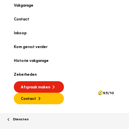
Vakgarage
Contact
Inkoop
Kom gerust verder
Historie vakgarage
Zekerheden
Afspraak maken
9.5/10
Contact
Diensten