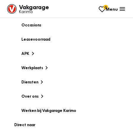
Vakgarage
0
Menu
Karimo
Occasions
Leasevoorraad
APK
Werkplaats
Diensten
Over ons
Werken bij Vakgarage Karimo
Direct naar