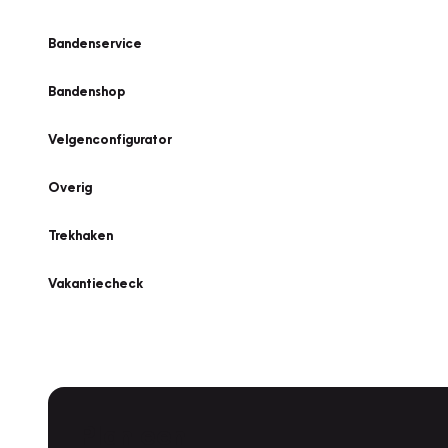
Bandenservice
Bandenshop
Velgenconfigurator
Overig
Trekhaken
Vakantiecheck
Plan een