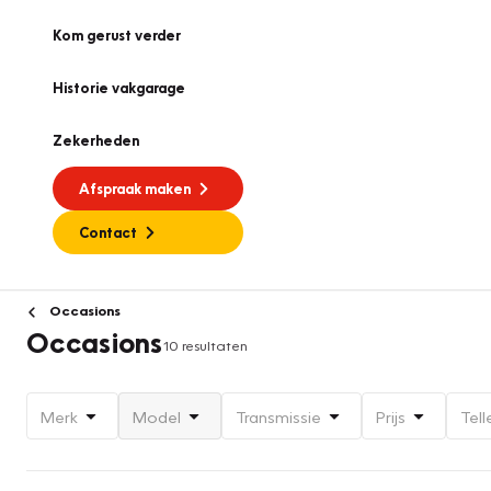
Kom gerust verder
Historie vakgarage
Zekerheden
Afspraak maken
Contact
Occasions
Occasions
10 resultaten
Merk
Model
Transmissie
Prijs
Tell