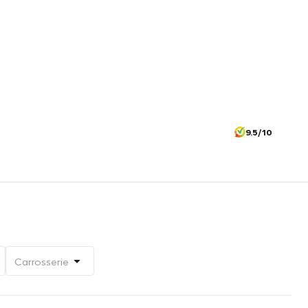
9.5/10
Carrosserie