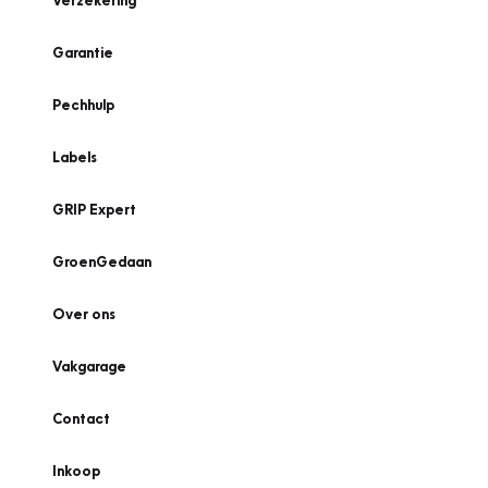
Verzekering
Garantie
Pechhulp
Labels
GRIP Expert
GroenGedaan
Over ons
Vakgarage
Contact
Inkoop