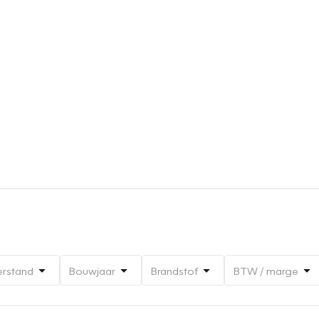
erstand
Bouwjaar
Brandstof
BTW / marge