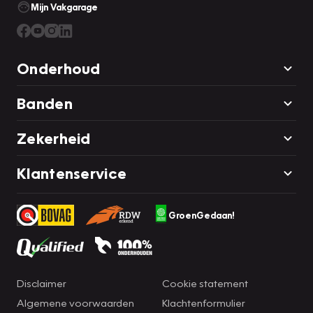
Mijn Vakgarage
Onderhoud
Banden
Zekerheid
Klantenservice
GroenGedaan!
Disclaimer
Cookie statement
Algemene voorwaarden
Klachtenformulier