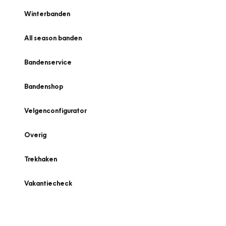
Winterbanden
All season banden
Bandenservice
Bandenshop
Velgenconfigurator
Overig
Trekhaken
Vakantiecheck