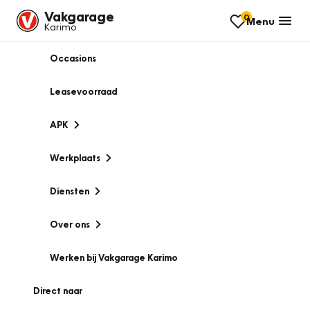
Vakgarage
0
Menu
Karimo
Occasions
Leasevoorraad
APK
Werkplaats
Diensten
Over ons
Werken bij Vakgarage Karimo
Direct naar