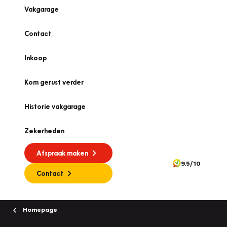
Vakgarage
Contact
Inkoop
Kom gerust verder
Historie vakgarage
Zekerheden
Afspraak maken
9.5/10
Contact
Homepage