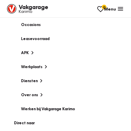
Vakgarage
0
Menu
Karimo
Occasions
Leasevoorraad
APK
Werkplaats
Diensten
Over ons
Werken bij Vakgarage Karimo
Direct naar