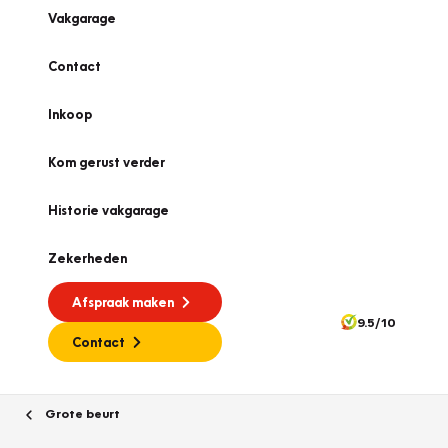
Vakgarage
Contact
Inkoop
Kom gerust verder
Historie vakgarage
Zekerheden
Afspraak maken
9.5/10
Contact
Grote beurt