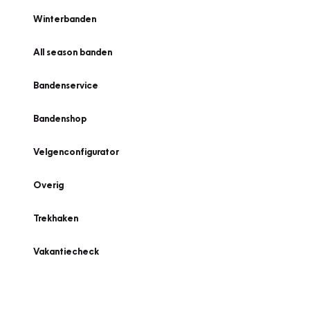
Winterbanden
All season banden
Bandenservice
Bandenshop
Velgenconfigurator
Overig
Trekhaken
Vakantiecheck