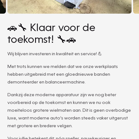
🚗🔧 Klaar voor de
toekomst! 🔧🚗
Wij blijven investeren in kwaliteit en service! 💪
Met trots kunnen we melden dat we onze werkplaats
hebben uitgebreid met een gloednieuwe banden
demonteerder en balanceermachine.
Dankzij deze moderne apparatuur zijn we nog beter
voorbereid op de toekomst en kunnen we nu ook
moeiteloos grotere wielmaten aan. Dit is geen overbodige
luxe, want moderne auto’s worden steeds vaker uitgerust
met grotere en bredere velgen.
Voor jullie betekent dit: nóg sneller, nauwkeuriger en