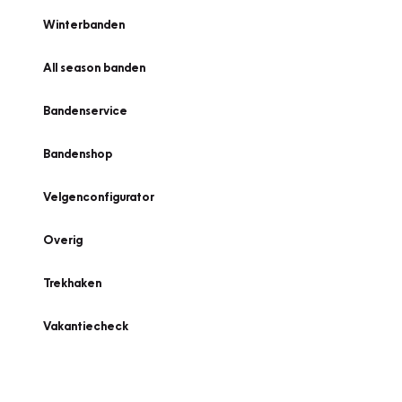
Winterbanden
All season banden
Bandenservice
Bandenshop
Velgenconfigurator
Overig
Trekhaken
Vakantiecheck