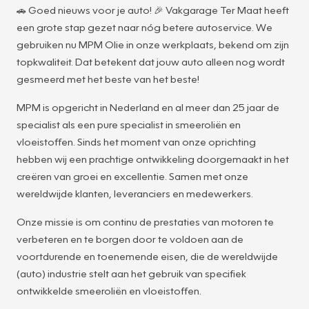
🚗 Goed nieuws voor je auto! 🎉 Vakgarage Ter Maat heeft
een grote stap gezet naar nóg betere autoservice. We
gebruiken nu MPM Olie in onze werkplaats, bekend om zijn
topkwaliteit. Dat betekent dat jouw auto alleen nog wordt
gesmeerd met het beste van het beste!
MPM is opgericht in Nederland en al meer dan 25 jaar de
specialist als een pure specialist in smeeroliën en
vloeistoffen. Sinds het moment van onze oprichting
hebben wij een prachtige ontwikkeling doorgemaakt in het
creëren van groei en excellentie. Samen met onze
wereldwijde klanten, leveranciers en medewerkers.
Onze missie is om continu de prestaties van motoren te
verbeteren en te borgen door te voldoen aan de
voortdurende en toenemende eisen, die de wereldwijde
(auto) industrie stelt aan het gebruik van specifiek
ontwikkelde smeeroliën en vloeistoffen.