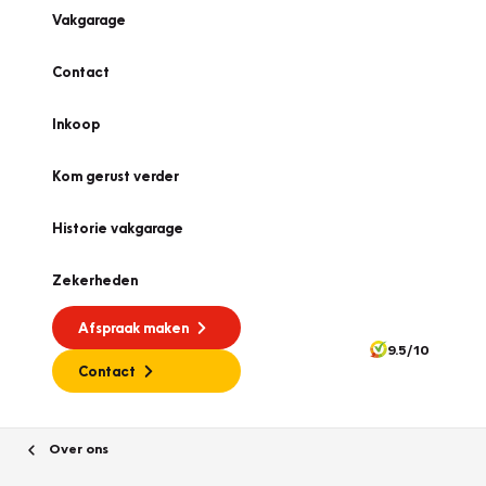
Vakgarage
Contact
Inkoop
Kom gerust verder
Historie vakgarage
Zekerheden
Afspraak maken
9.5/10
Contact
Over ons