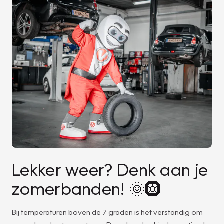
Lekker weer? Denk aan je
zomerbanden! 🌞🛞
Bij temperaturen boven de 7 graden is het verstandig om