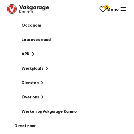
Vakgarage
0
Menu
Karimo
Occasions
Leasevoorraad
APK
Werkplaats
Diensten
Over ons
Werken bij Vakgarage Karimo
Direct naar