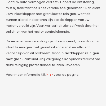
u dat uw auto vermogen verliest? Hapert de ontsteking,
mist hij trekkracht of is het verbruik toe genomen? Dan dient
u uw inlaatkleppen met granulaat te reinigen, want dit
kunnen allerlei indicatoren zijn dat de kleppen van uw
motor vervuild zijn. Vaak vertaalt dit zichzelf vaak door het
oplichten van het motor controlelampje.
De redenen van vervuiling zijn uiteenlopend, maar door uw
inlaat te reinigen met granulaat kan u snel én efficiënt
verlost zijn van dit probleem. Voor
inlaatkleppen reinigen
met granulaat
kunt u bij Vakgarage Koopmans terecht om
deze reiniging professioneel te laten uitvoeren.
Voor meer informatie klik
hier
voor de pagina.