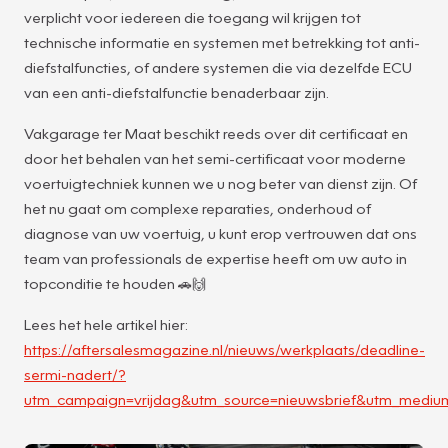
verplicht voor iedereen die toegang wil krijgen tot
technische informatie en systemen met betrekking tot anti-
diefstalfuncties, of andere systemen die via dezelfde ECU
van een anti-diefstalfunctie benaderbaar zijn.
Vakgarage ter Maat beschikt reeds over dit certificaat en
door het behalen van het semi-certificaat voor moderne
voertuigtechniek kunnen we u nog beter van dienst zijn. Of
het nu gaat om complexe reparaties, onderhoud of
diagnose van uw voertuig, u kunt erop vertrouwen dat ons
team van professionals de expertise heeft om uw auto in
topconditie te houden 🚗🙌
Lees het hele artikel hier:
https://aftersalesmagazine.nl/nieuws/werkplaats/deadline-
sermi-nadert/?
utm_campaign=vrijdag&utm_source=nieuwsbrief&utm_mediu