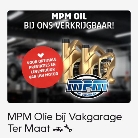
MPM Olie bij Vakgarage
Ter Maat 🚗🔧