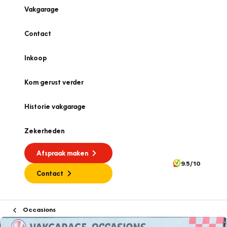
Vakgarage
Contact
Inkoop
Kom gerust verder
Historie vakgarage
Zekerheden
Afspraak maken
9.5/10
Contact
Occasions