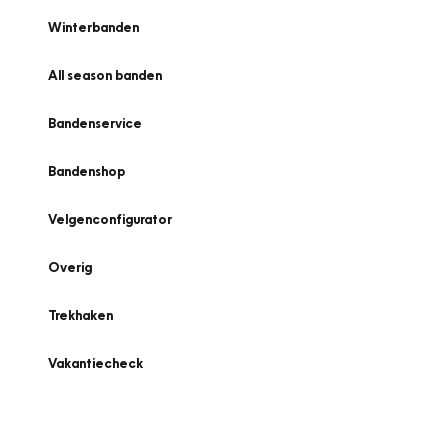
Winterbanden
All season banden
Bandenservice
Bandenshop
Velgenconfigurator
Overig
Trekhaken
Vakantiecheck