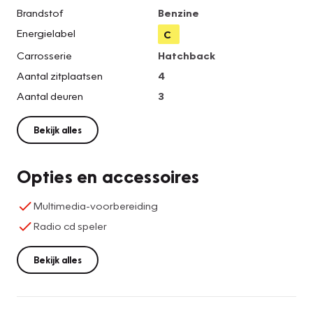
Brandstof
Benzine
Energielabel
C
Carrosserie
Hatchback
Aantal zitplaatsen
4
Aantal deuren
3
Bekijk alles
Opties en accessoires
Multimedia-voorbereiding
Radio cd speler
Bekijk alles