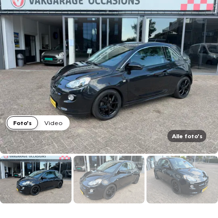
Foto's
Video
Alle foto's