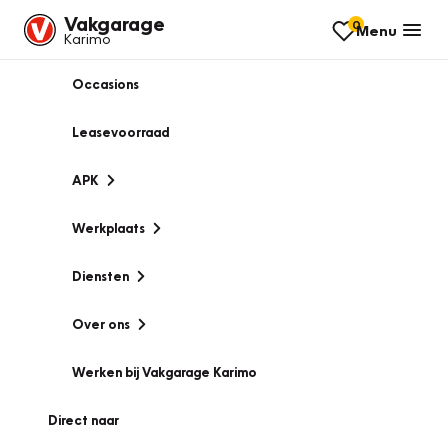
Vakgarage
0
Menu
Karimo
Occasions
Leasevoorraad
APK
Werkplaats
Diensten
Over ons
Werken bij Vakgarage Karimo
Direct naar