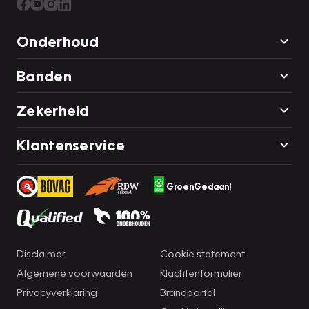
Onderhoud
Banden
Zekerheid
Klantenservice
GroenGedaan!
Disclaimer
Cookie statement
Algemene voorwaarden
Klachtenformulier
Privacyverklaring
Brandportal